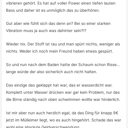
vibrieren gehört. Es hat auf voller Power einen tiefen lauten
Bass und daher ist es unmöglich das zu überhören.
Gut aber wie fühlt sich das denn an? Bei so einer starken
Vibration muss ja auch was dahinter sein?!?
Wieder nix. Der Stoff ist rau und man spürt nichts, weniger als
nichts. Weder ich noch mein Freund haben etwas gespürt.
So und nun nach dem Baden hatte der Schaum schon Risse…
lange würde der also sicherlich auch nicht halten.
Das einzige das geklappt hat war, das er wasserdicht war.
Komplett unter Wasser drücken war gar kein Problem, nur das
die Birne ständig nach oben schwimmen wollte war hinderlich.
Ist mir aber nun auch herzlich egal, da das Ding für knapp 9€
jetzt im Mülleimer liegt, wo es auch hingehört. Schade das war
wohl eine absolute Geldverschwendung.