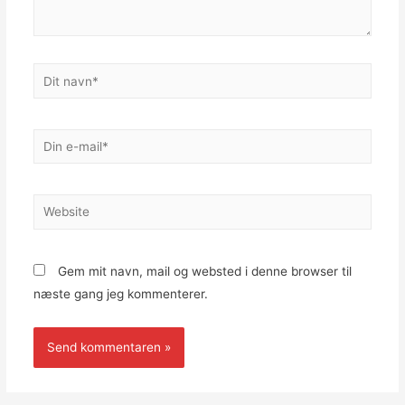
Dit
navn*
Din
e-
mail*
Website
Gem mit navn, mail og websted i denne browser til
næste gang jeg kommenterer.