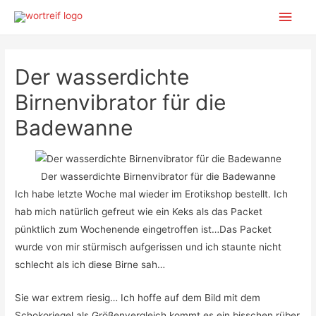
Hov
Der wasserdichte
Birnenvibrator für die
Badewanne
Der wasserdichte Birnenvibrator für die Badewanne
Ich habe letzte Woche mal wieder im Erotikshop bestellt. Ich
hab mich natürlich gefreut wie ein Keks als das Packet
pünktlich zum Wochenende eingetroffen ist…Das Packet
wurde von mir stürmisch aufgerissen und ich staunte nicht
schlecht als ich diese Birne sah…
Sie war extrem riesig… Ich hoffe auf dem Bild mit dem
Schokoriegel als Größenvergleich kommt es ein bisschen rüber