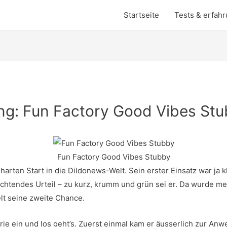
Startseite
Tests & erfah
ung: Fun Factory Good Vibes St
Fun Factory Good Vibes Stubby
arten Start in die Dildonews-Welt. Sein erster Einsatz war ja k
nichtendes Urteil – zu kurz, krumm und grün sei er. Da wurde me
lt seine zweite Chance.
ie ein und los geht’s. Zuerst einmal kam er äusserlich zur A