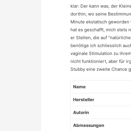
klar: Der kann was, der Klei
dorthin, wo seine Bestimmung 
Minute ekstatisch geworden w
hat es geschafft, mich stets
er Stellen, die auf “natürli
benötige ich schliesslich auc
vaginale Stimulation zu ihre
nicht funktioniert, aber für
Stubby eine zweite Chance 
Name
Hersteller
Autorin
Abmessungen