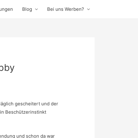
rungen
Blog
Bei uns Werben?
ubby
läglich gescheitert und der
in Beschützerinstinkt
nwendung und schon da war