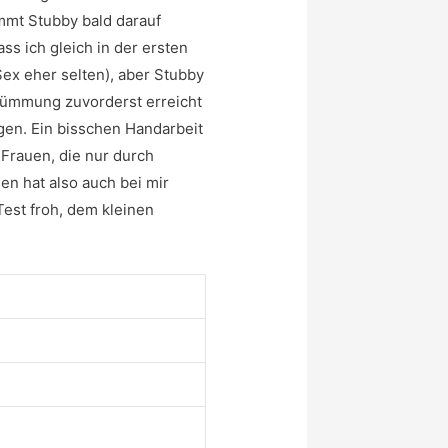
ommt Stubby bald darauf
ss ich gleich in der ersten
Sex eher selten), aber Stubby
Krümmung zuvorderst erreicht
ügen. Ein bisschen Handarbeit
 Frauen, die nur durch
en hat also auch bei mir
Test froh, dem kleinen