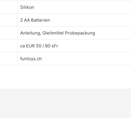
Silikon
2 AA Batterien
Anleitung, Gleitmittel Probepackung
ca EUR 50 / 80 sFr
funtoys.ch
n