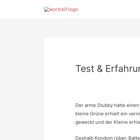
Test & Erfahr
Der arme Stubby hatte einen h
kleine Grüne erhielt ein ver
geweckt und der Kleine erhie
Deshalb Kondom rüber, Batter