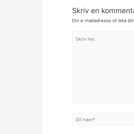
Skriv en komment
Din e-mailadresse vil ikke bli
Skriv
her..
Dit
navn*