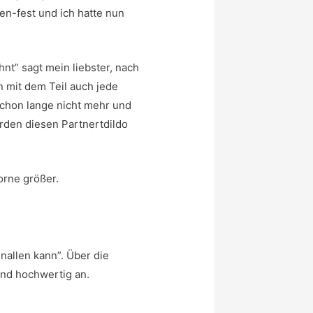
en-fest und ich hatte nun
t” sagt mein liebster, nach
n mit dem Teil auch jede
 schon lange nicht mehr und
erden diesen Partnertdildo
orne größer.
nallen kann”. Über die
 und hochwertig an.