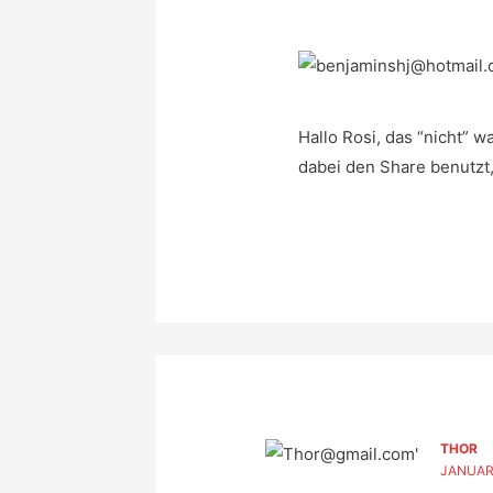
Hallo Rosi, das “nicht” w
dabei den Share benutzt, 
THOR
JANUAR 