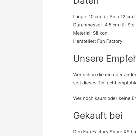
Daten
Länge: 10 cm für Sie / 12 cm f
Durchmesser: 4,5 cm für Sie /
Material: Silikon
Hersteller: Fun Factory
Unsere Empfe
Wer schon die ein oder ande
seit dieses Teil echt empfoh
Wer noch kaum oder keine Erf
Gekauft bei
Den Fun Factory Share XS ha