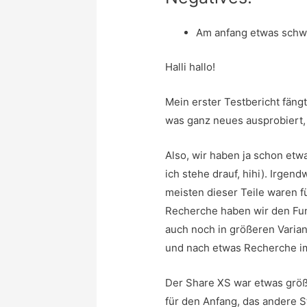
Am anfang etwas schw
Halli hallo!
Mein erster Testbericht fängt
was ganz neues ausprobiert, 
Also, wir haben ja schon etw
ich stehe drauf, hihi). Irge
meisten dieser Teile waren f
Recherche haben wir den Fun 
auch noch in größeren Varia
und nach etwas Recherche im 
Der Share XS war etwas größer
für den Anfang, das andere 