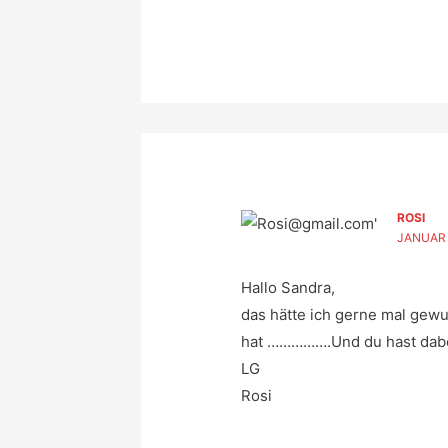
ROSI
JANUAR 2
Hallo Sandra,
das hätte ich gerne mal gewu
hat …………….Und du hast dabe
LG
Rosi