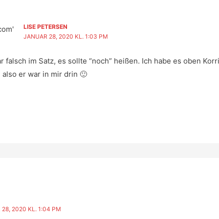
LISE PETERSEN
JANUAR 28, 2020 KL. 1:03 PM
ar falsch im Satz, es sollte “noch” heißen. Ich habe es oben Korri
also er war in mir drin 🙂
28, 2020 KL. 1:04 PM