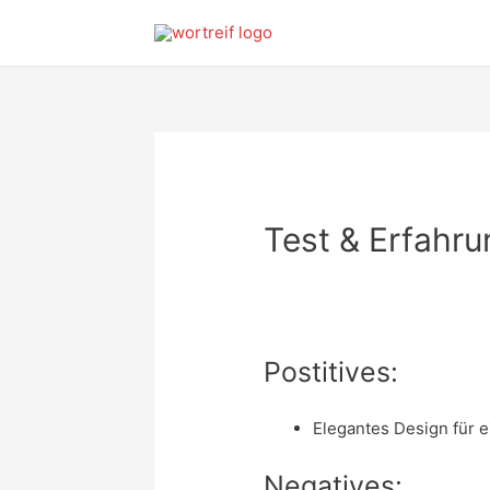
Test & Erfahru
Postitives:
Elegantes Design für 
Negatives: