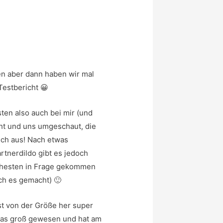
ben aber dann haben wir mal
Testbericht 😀
ten also auch bei mir (und
cht und uns umgeschaut, die
ich aus! Nach etwas
rtnerdildo gibt es jedoch
 ehesten in Frage gekommen
ch es gemacht) 🙂
ist von der Größe her super
twas groß gewesen und hat am