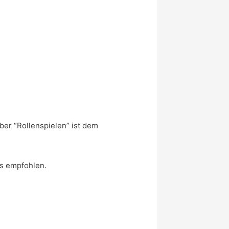
er “Rollenspielen” ist dem
ps empfohlen.