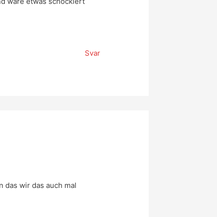
and wäre etwas schockiert
Svar
n das wir das auch mal