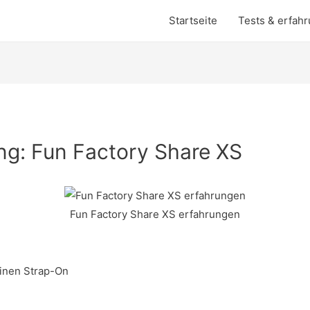
Startseite
Tests & erfah
ng: Fun Factory Share XS
Fun Factory Share XS erfahrungen
einen Strap-On