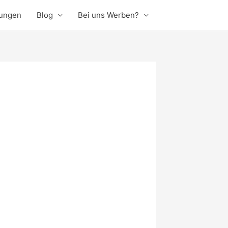
rungen
Blog
Bei uns Werben?