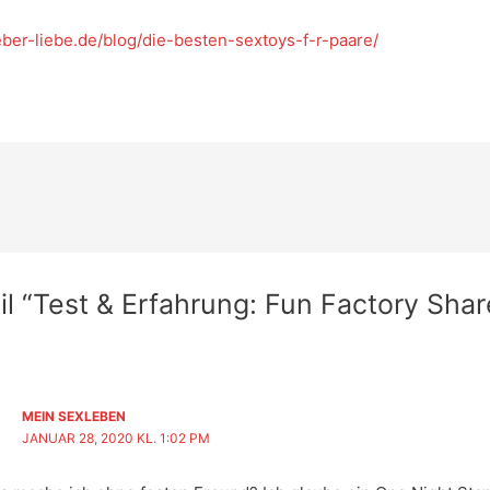
eber-liebe.de/blog/die-besten-sextoys-f-r-paare/
n
l “Test & Erfahrung: Fun Factory Shar
MEIN SEXLEBEN
JANUAR 28, 2020 KL. 1:02 PM