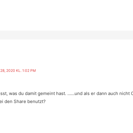
8, 2020 KL. 1:02 PM
sst, was du damit gemeint hast. ……und als er dann auch nicht O
i den Share benutzt?