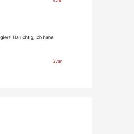
Svar
giert. Ha richtig, ich habe
Svar