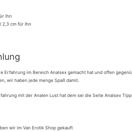
ür Ihn
 2,3 cm für Ihn
hlung
re Erfahrung im Bereich Analsex gemacht hat und offen gegenüb
len, wir haben jede menge Spaß damit.
ahrung mit der Analen Lust hat dem sei die Seite Analsex Tip
ben wir im Van Erotik Shop gekauft