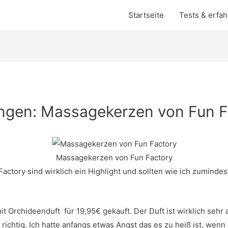
Startseite
Tests & erfa
ungen: Massagekerzen von Fun 
Massagekerzen von Fun Factory
ctory sind wirklich ein Highlight und sollten wie ich zumindes
it Orchideenduft für 19,95€ gekauft. Der Duft ist wirklich sehr
richtig. Ich hatte anfangs etwas Angst das es zu heiß ist, wenn