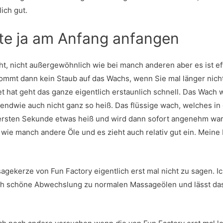
ich gut.
te ja am Anfang anfangen
ht, nicht außergewöhnlich wie bei manch anderen aber es ist eff
ommt dann kein Staub auf das Wachs, wenn Sie mal länger nic
 hat geht das ganze eigentlich erstaunlich schnell. Das Wach wi
endwie auch nicht ganz so heiß. Das flüssige wach, welches in
er ersten Sekunde etwas heiß und wird dann sofort angenehm war
ht wie manch andere Öle und es zieht auch relativ gut ein. Mei
agekerze von Fun Factory eigentlich erst mal nicht zu sagen. Ic
lich schöne Abwechslung zu normalen Massageölen und lässt da