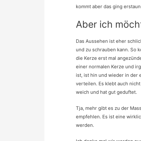
kommt aber das ging erstaunl
Aber ich möch
Das Aussehen ist eher schlic
und zu schrauben kann. So k
die Kerze erst mal angezündet
einer normalen Kerze und irg
ist, ist hin und wieder in d
verteilen. Es klebt auch nic
weich und hat gut geduftet.
Tja, mehr gibt es zu der Mass
empfehlen. Es ist eine wirk
werden.