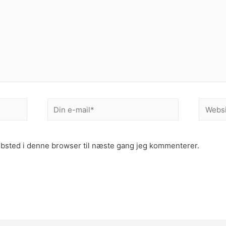
Din
Websit
e-
mail*
bsted i denne browser til næste gang jeg kommenterer.