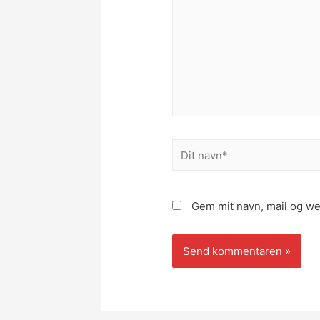
Dit
navn*
Gem mit navn, mail og we