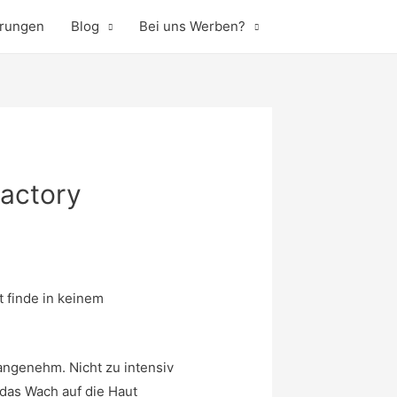
hrungen
Blog
Bei uns Werben?
Factory
t finde in keinem
 angenehm. Nicht zu intensiv
 das Wach auf die Haut