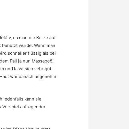
ektiv, da man die Kerze auf
ht benutzt wurde. Wenn man
rd schneller flüssig als bei
 dem Fall ja nun Massageöl
m und lässt sich sehr gut
ne Haut war danach angenehm
h jedenfalls kann sie
s Vorspiel aufregender